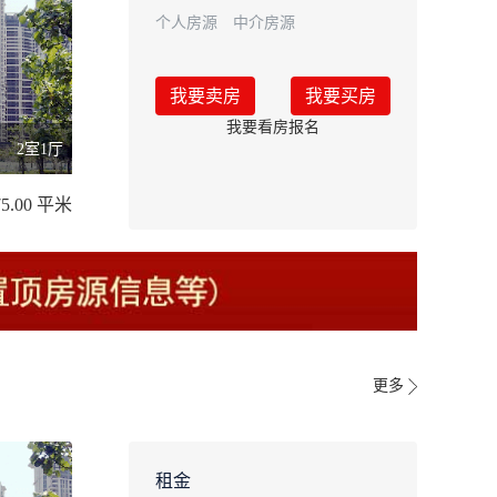
个人房源
中介房源
我要卖房
我要买房
我要看房报名
2室1厅
75.00 平米
更多
租金