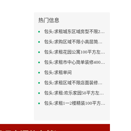
热门信息
包头:求租城东区域房型不限2室2卫装修不限2000
包头:求购区域不限小高层简单装修
包头:求租花园公寓100平方左右，电梯房
包头:求租市中心简单装修400-500
包头:求租单间
包头:求租区域不限店面装修不限
包头:求租:欢乐家园50平方左右的单身公寓廉租房
包头:求租1一2楼精装100平方里面基本设备不要