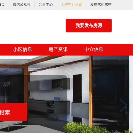
首页
微信公众号
会员中心
入驻中介公司
发布求租求购
我要发布房源
小区信息
房产资讯
中介信息
搜索