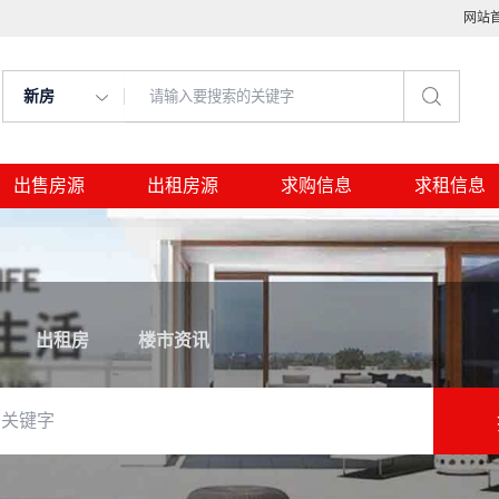
网站
新房
出售房源
出租房源
求购信息
求租信息
出租房
楼市资讯